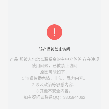
该
产品
被禁止访问
产品
想被人包怎么联系金的主中介爸爸
存在违规
使用问题，已被禁止访问
原因可能如下：
1 涉嫌传播色情，非法，暴力内容。
2 涉及政治等敏感内容。
3 其他不安全内容。
如有疑问请联系QQ：3305944062