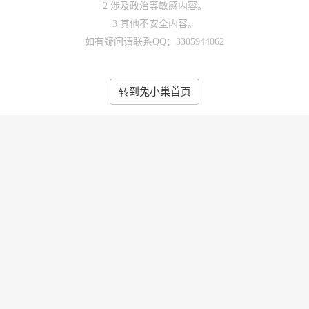
2 涉及政治等敏感内容。
3 其他不安全内容。
如有疑问请联系QQ：3305944062
转到兔小巢首页