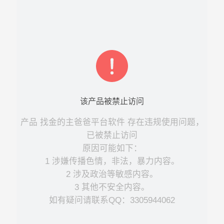
该
产品
被禁止访问
产品
找金的主爸爸平台软件
存在违规使用问题，
已被禁止访问
原因可能如下：
1 涉嫌传播色情，非法，暴力内容。
2 涉及政治等敏感内容。
3 其他不安全内容。
如有疑问请联系QQ：3305944062