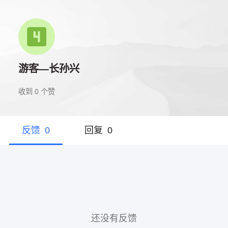
游客—长孙兴
收到
0
个赞
反馈
0
回复
0
还没有反馈