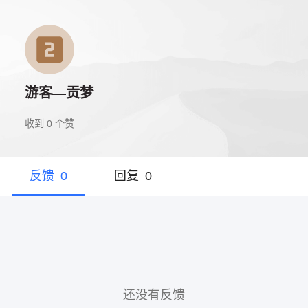
游客—贡梦
收到
0
个赞
反馈
0
回复
0
还没有反馈