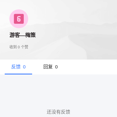
游客—梅策
收到
0
个赞
反馈
0
回复
0
还没有反馈